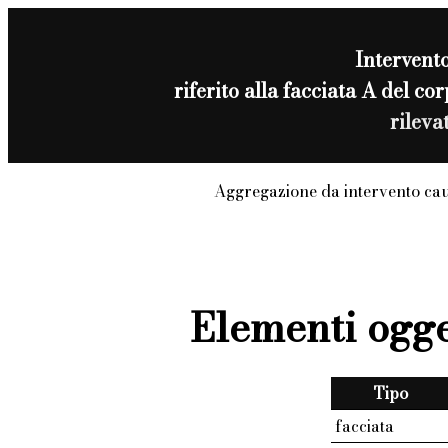
Intervent
riferito alla facciata A del 
rileva
Aggregazione da intervento ca
Elementi ogge
Tipo
facciata