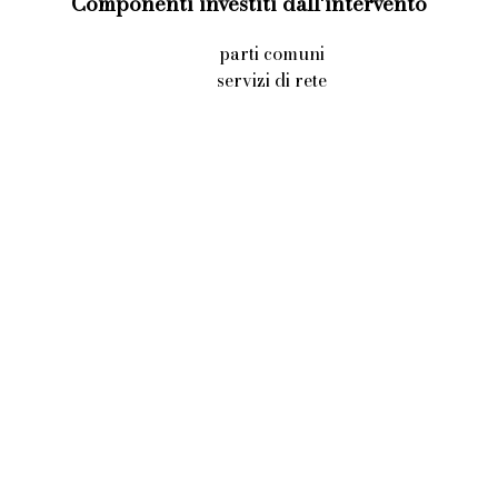
Componenti investiti dall'intervento
parti comuni
servizi di rete