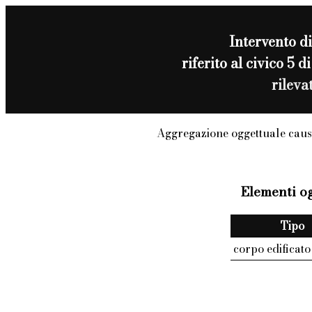
Intervento d
riferito al civico
rileva
Aggregazione oggettuale caus
Elementi og
Tipo
corpo edificato