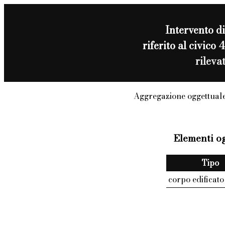
Intervento d
riferito al civi
rileva
Aggregazione oggettuale
Elementi og
Tipo
corpo edificato