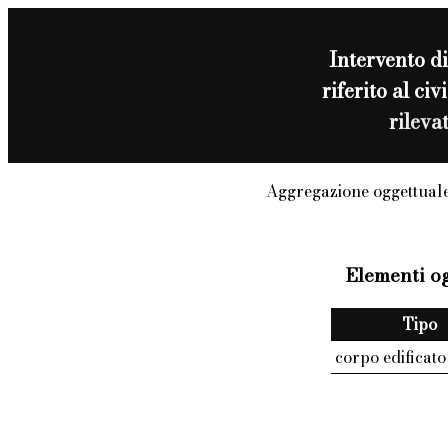
Intervento d
riferito al c
rileva
Aggregazione oggettuale
Elementi og
Tipo
corpo edificato