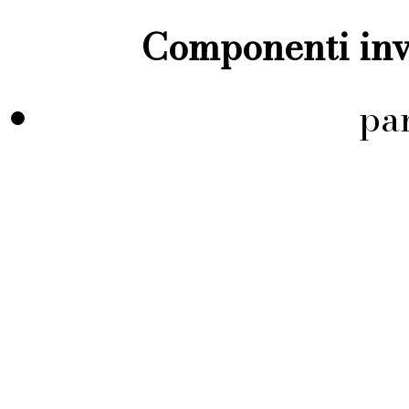
Componenti inve
pa