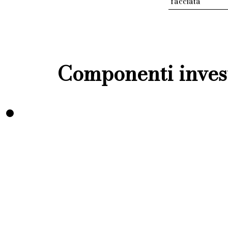
facciata
Componenti invest