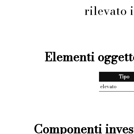
rilevato
Elementi oggett
Tipo
elevato
Componenti invest