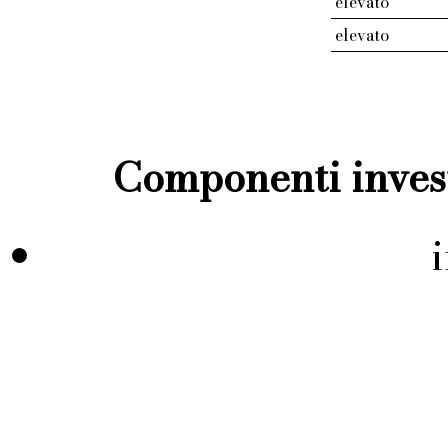
elevato
elevato
Componenti invest