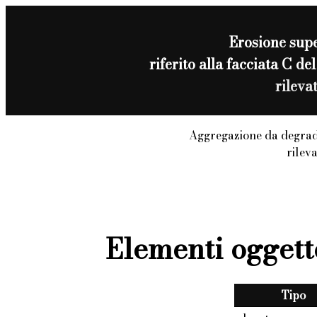
Erosione supe
riferito alla facciata C d
rileva
Aggregazione da degrad
rilev
Elementi oggett
Tipo