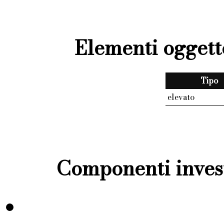
Elementi oggett
Tipo
elevato
Componenti invest