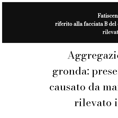
Fatisce
riferito alla facciata B d
rileva
Aggregazi
gronda: prese
causato da ma
rilevato