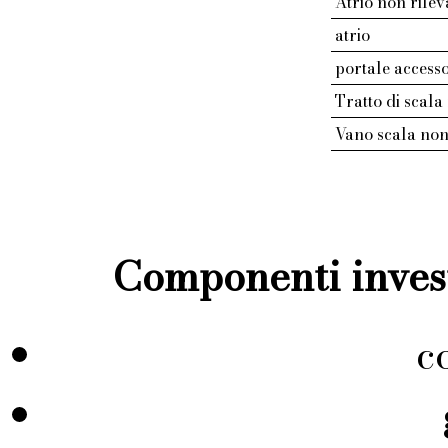
Atrio non rilev
atrio
portale access
Tratto di scala
Vano scala non
Componenti invest
c