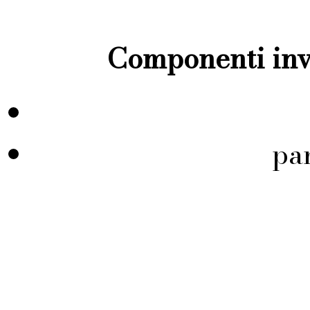
Componenti inve
pa