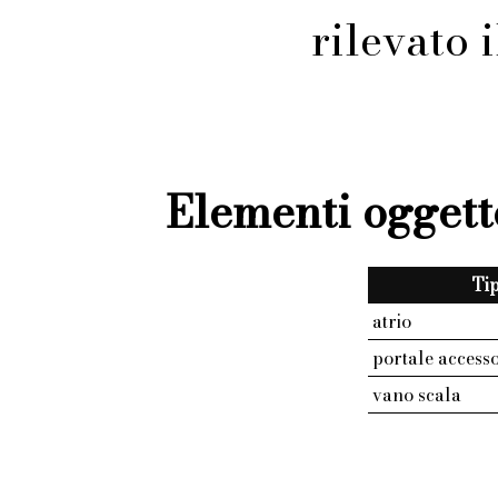
rilevato
Elementi oggett
Ti
atrio
portale access
vano scala