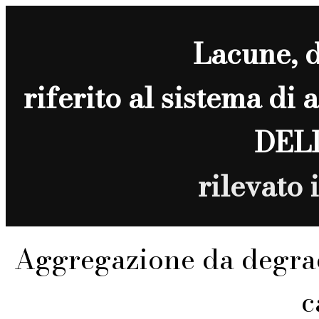
Lacune
, 
riferito al sistema di
DEL
rilevato
Aggregazione da degra
c