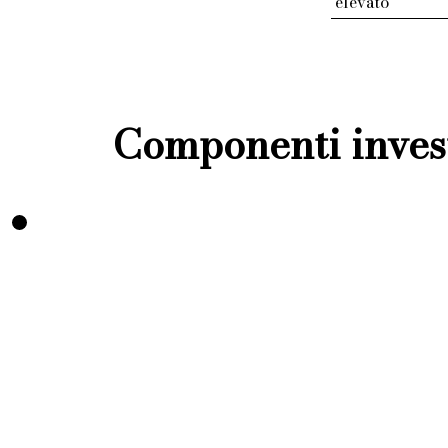
elevato
Componenti invest