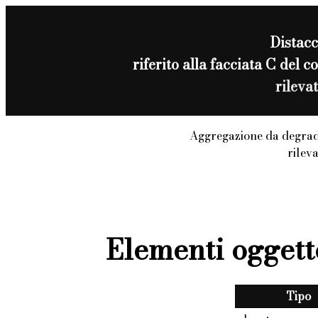
Distac
riferito alla facciata C del
rileva
Aggregazione da degrad
rilev
Elementi oggett
Tipo