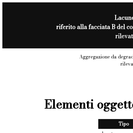
Lacun
riferito alla facciata B del
rileva
Aggregazione da degrad
rilev
Elementi oggett
Tipo