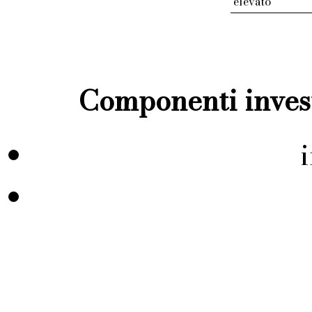
elevato
Componenti invest