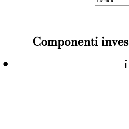
facciata
Componenti invest