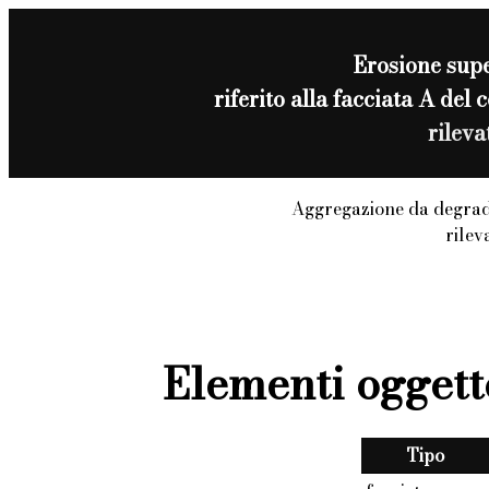
Erosione supe
riferito alla facciata A de
rilev
Aggregazione da degrad
rilev
Elementi oggett
Tipo