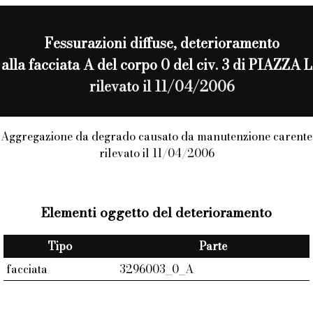
Fessurazioni diffuse
, deterioramento
o alla facciata A del corpo 0 del civ. 3 di PIAZ
rilevato il 11/04/2006
Aggregazione da degrado causato da manutenzione carente
rilevato il 11/04/2006
Elementi oggetto del deterioramento
Tipo
Parte
facciata
3296003_0_A