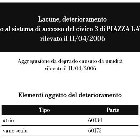
Lacune
, deterioramento
ito al sistema di accesso del civico 3 di PIAZZA
rilevato il 11/04/2006
Aggregazione da degrado causato da umidità
rilevato il 11/04/2006
Elementi oggetto del deterioramento
Tipo
Parte
atrio
60134
vano scala
60173