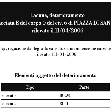
Lacune
, deterioramento
 facciata E del corpo 0 del civ. 6 di PIAZZA DI
rilevato il 11/04/2006
Aggregazione da degrado causato da manutenzione carente
rilevato il 11/04/2006
Elementi oggetto del deterioramento
Tipo
Parte
elevato
80298
elevato
80313