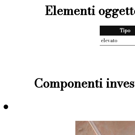
Elementi oggett
Tipo
elevato
Componenti invest