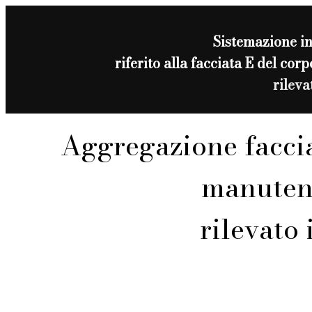
Sistemazione i
riferito alla facciata E del 
rilev
Aggregazione facci
manuten
rilevato