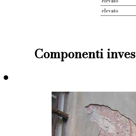
elevato
elevato
Componenti invest