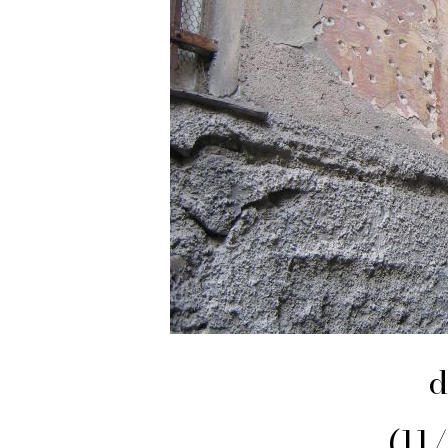
d
(11