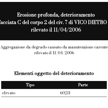
Erosione profonda
, deterioramento
a facciata C del corpo 2 del civ. 7 di VICO DIE
rilevato il 11/04/2006
Aggregazione da degrado causato da manutenzione carente
rilevato il 11/04/2006
Elementi oggetto del deterioramento
Tipo
Parte
elevato
60211