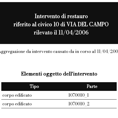
Intervento di
restauro
riferito al civico 10 di VIA DEL CAMPO
rilevato il 11/04/2006
ggregazione da intervento causato da in corso al 11/04/20
Elementi oggetto dell'intervento
Tipo
Parte
corpo edificato
1070010_1
corpo edificato
1070010_2