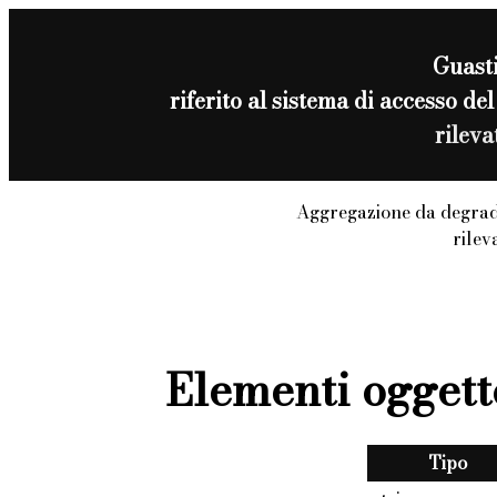
Guast
riferito al sistema di accesso
rilev
Aggregazione da degrad
rilev
Elementi oggett
Tipo