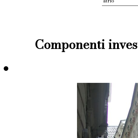
atrio
Componenti invest