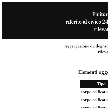
Finitur
riferito al civic
rileva
Aggregazione da degrad
rilev
Elementi ogge
Tipo
corpo edificato
corpo edificato
corpo edificato