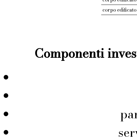
corpo edificato
Componenti invest
pa
ser