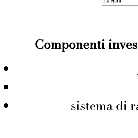
facciata
Componenti invest
sistema di r