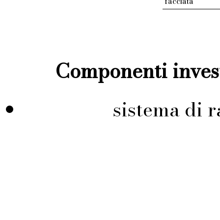
facciata
Componenti invest
sistema di r