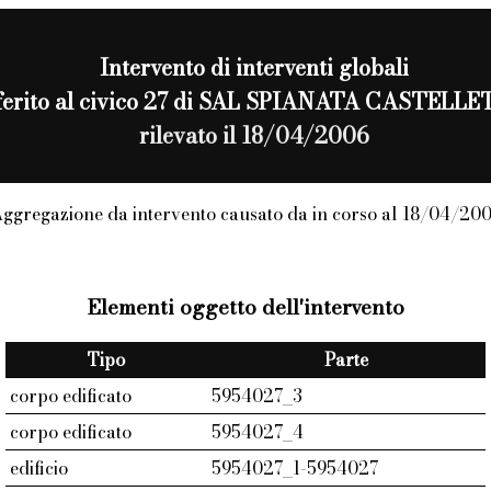
Intervento di
interventi globali
iferito al civico 27 di SAL SPIANATA CASTELL
rilevato il 18/04/2006
ggregazione da intervento causato da in corso al 18/04/20
Elementi oggetto dell'intervento
Tipo
Parte
corpo edificato
5954027_3
corpo edificato
5954027_4
edificio
5954027_1-5954027