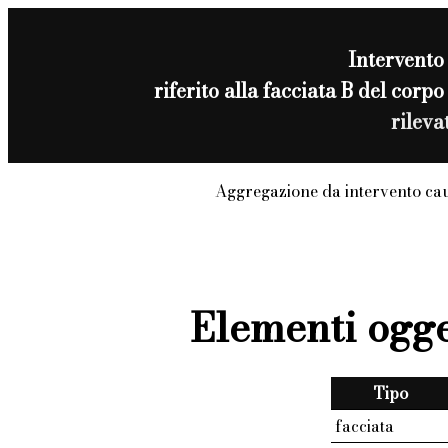
Intervento
riferito alla facciata B del c
rilev
Aggregazione da intervento ca
Elementi ogge
Tipo
facciata