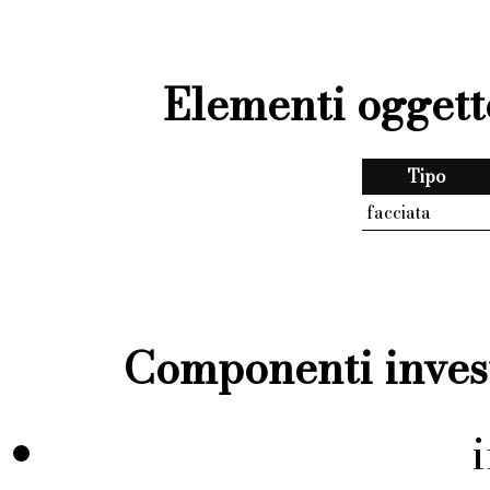
Elementi oggett
Tipo
facciata
Componenti invest