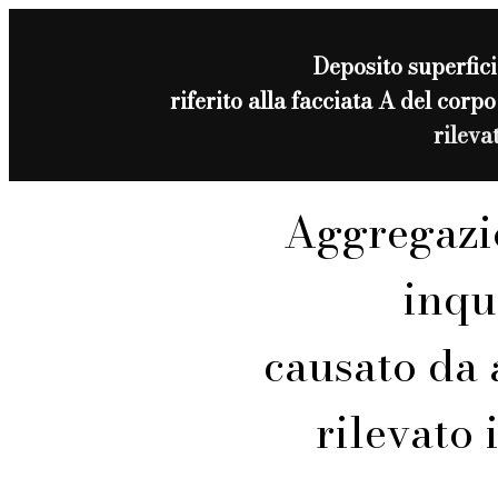
Deposito superfici
riferito alla facciata A del c
rileva
Aggregazi
inqu
causato da 
rilevato