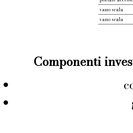
vano scala
vano scala
Componenti invest
c