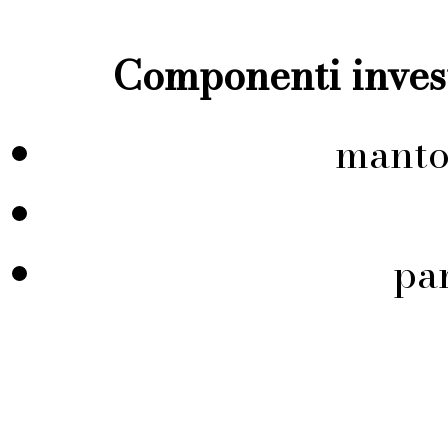
Componenti invest
manto
pa