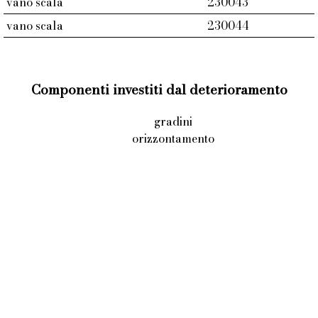
vano scala
230043
vano scala
230044
Componenti investiti dal deterioramento
gradini
orizzontamento