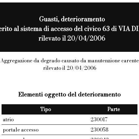
Guasti
, deterioramento
ferito al sistema di accesso del civico 63 di VIA D
rilevato il 20/04/2006
Aggregazione da degrado causato da manutenzione carente
rilevato il 20/04/2006
Elementi oggetto del deterioramento
Tipo
Parte
atrio
230017
portale accesso
230058