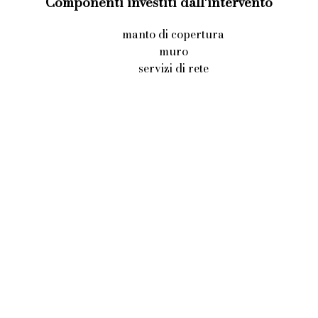
Componenti investiti dall'intervento
manto di copertura
muro
servizi di rete