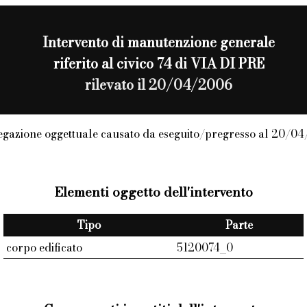
Intervento di
manutenzione generale
riferito al civico 74 di VIA DI PRE
rilevato il 20/04/2006
gazione oggettuale causato da eseguito/pregresso al 20/0
Elementi oggetto dell'intervento
Tipo
Parte
corpo edificato
5120074_0