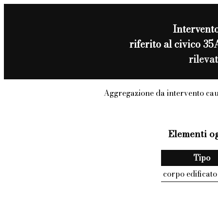
Intervent
riferito al civic
rileva
Aggregazione da intervento ca
Elementi og
Tipo
corpo edificato