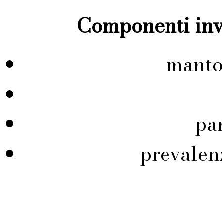
Componenti inve
manto
pa
prevalen