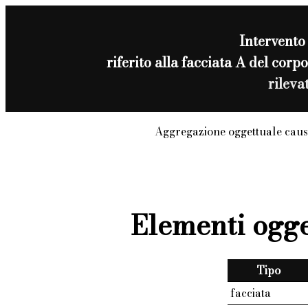
Intervento
riferito alla facciata A del co
rileva
Aggregazione oggettuale caus
Elementi ogge
Tipo
facciata