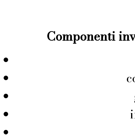
Componenti inve
c