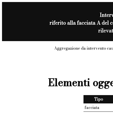
Inter
riferito alla facciata A de
rileva
Aggregazione da intervento ca
Elementi ogge
Tipo
facciata