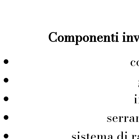
Componenti inve
c
serra
sistema di r