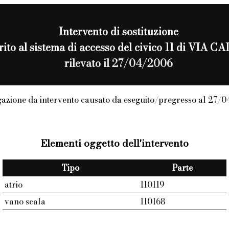
Intervento di
sostituzione
erito al sistema di accesso del civico 11 di VIA C
rilevato il 27/04/2006
azione da intervento causato da eseguito/pregresso al 27/
Elementi oggetto dell'intervento
Tipo
Parte
atrio
110119
vano scala
110168