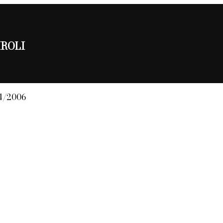
AIROLI
04/2006