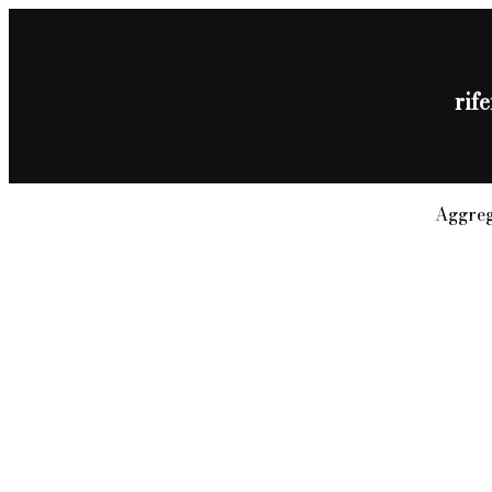
rif
Aggreg