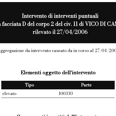
Intervento di
interventi puntuali
lla facciata D del corpo 2 del civ. 11 di VICO D
rilevato il 27/04/2006
ggregazione da intervento causato da in corso al 27/04/20
Elementi oggetto dell'intervento
Tipo
Parte
elevato
100330