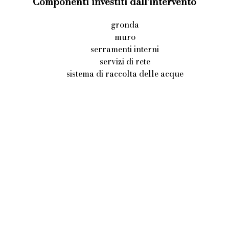
Componenti investiti dall'intervento
gronda
muro
serramenti interni
servizi di rete
sistema di raccolta delle acque