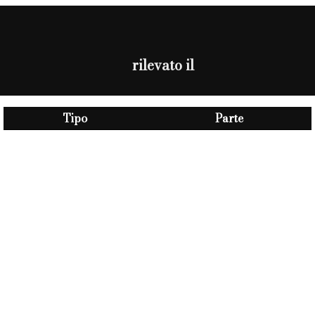
rilevato il
Tipo
Parte