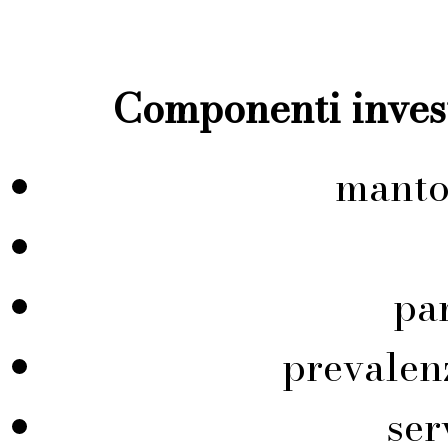
Componenti invest
manto
pa
prevalen
ser