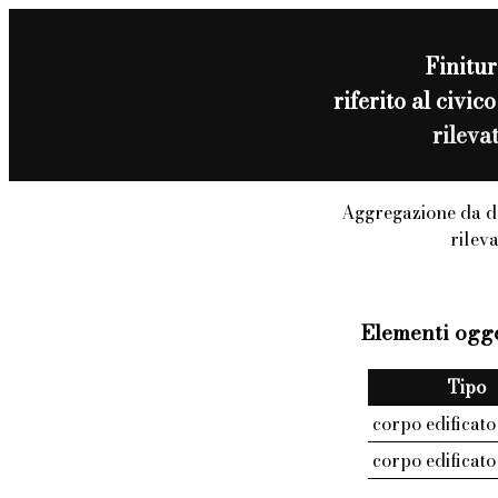
Finitur
riferito al civ
rileva
Aggregazione da 
rilev
Elementi ogge
Tipo
corpo edificato
corpo edificato