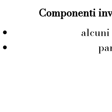
Componenti inve
alcuni
pa