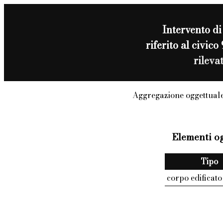
Intervento d
riferito al civi
rileva
Aggregazione oggettuale
Elementi og
Tipo
corpo edificato