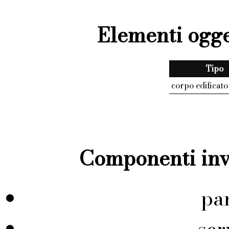
Elementi ogge
Tipo
corpo edificato
Componenti inve
pa