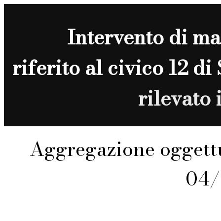
Intervento di
ma
riferito al civico 1
rilevato
Aggregazione oggettu
04/