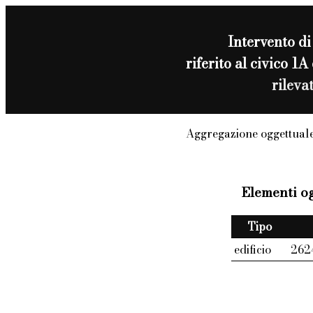
Intervento d
riferito al civico
rileva
Aggregazione oggettuale
Elementi og
Tipo
edificio
262