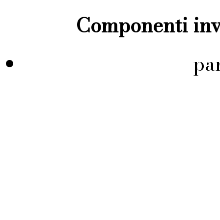
Componenti inve
pa