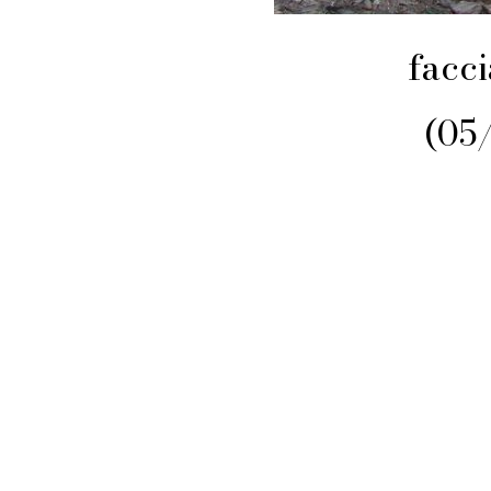
facci
(05