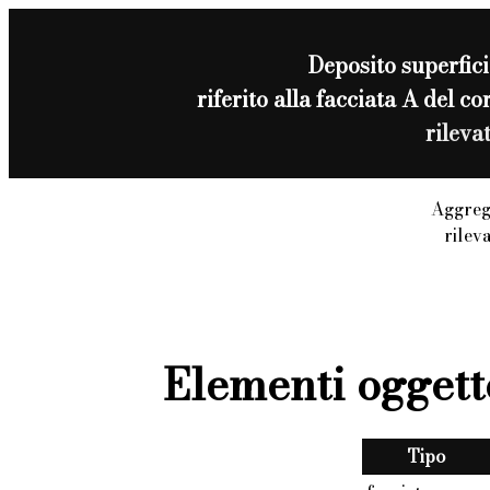
Deposito superfici
riferito alla facciata A del
rileva
Aggreg
rilev
Elementi oggett
Tipo