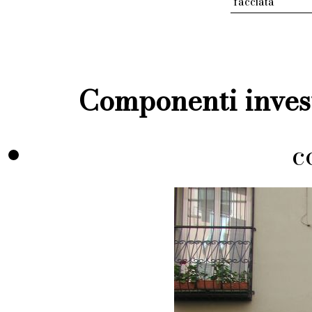
facciata
Componenti invest
c