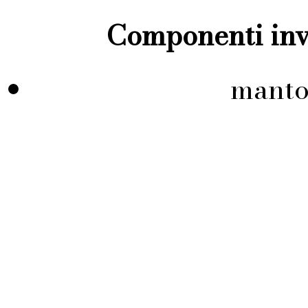
Componenti inve
manto