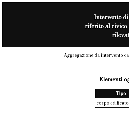
Intervento d
riferito al civi
rileva
Aggregazione da intervento ca
Elementi og
Tipo
corpo edificato