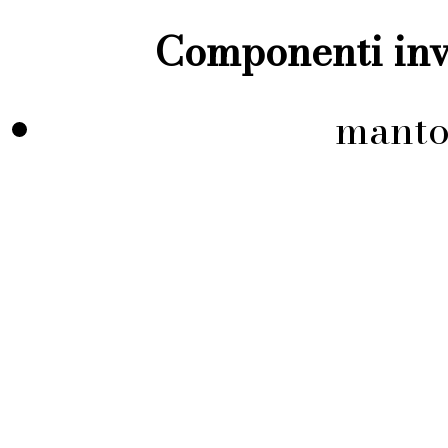
Componenti inve
manto