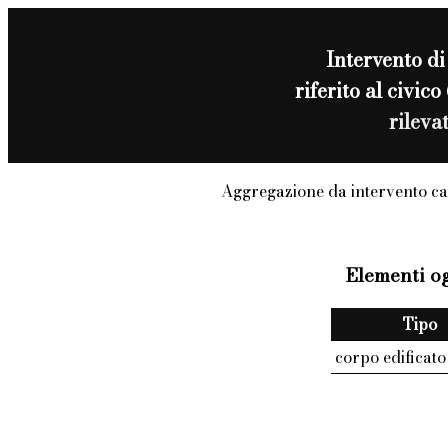
Intervento d
riferito al civi
rileva
Aggregazione da intervento ca
Elementi og
Tipo
corpo edificato