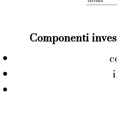
facciata
Componenti invest
c