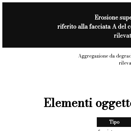
Erosione supe
riferito alla facciata A de
rileva
Aggregazione da degrad
rilev
Elementi oggett
Tipo