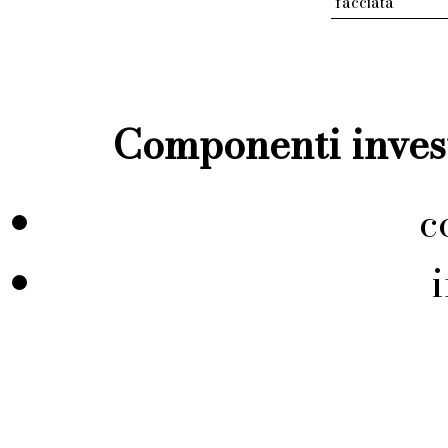
facciata
Componenti invest
c