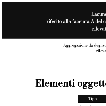
Lacun
riferito alla facciata A de
rileva
Aggregazione da degrad
rilev
Elementi oggett
Tipo