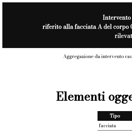
Intervento
riferito alla facciata A del cor
rileva
Aggregazione da intervento ca
Elementi ogge
Tipo
facciata