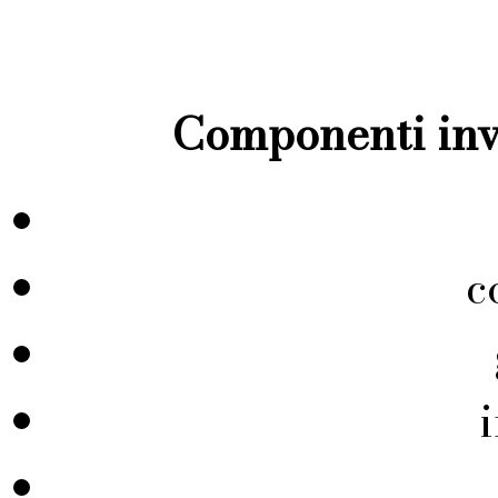
Componenti inve
c