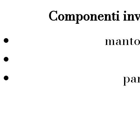
Componenti inve
manto
pa