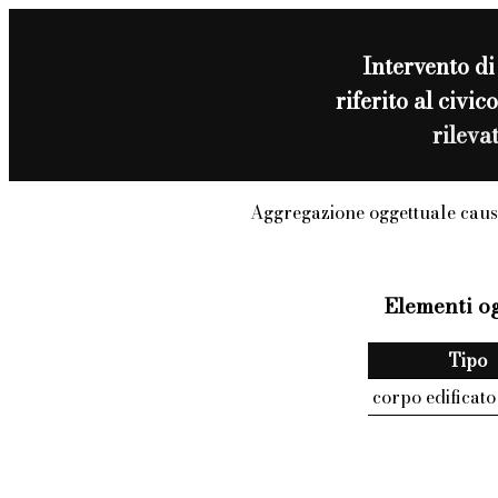
Intervento d
riferito al civ
rileva
Aggregazione oggettuale caus
Elementi og
Tipo
corpo edificato